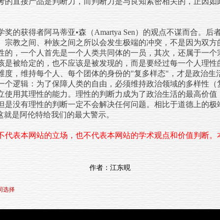
考的直接产品是判断力，而判断力是与良知紧密相关的，正因如
奖的获得者阿马蒂亚•森（Amartya Sen）的观点不谋而合。
。宗教之间、种族之间之所以会发生极端的冲突，不是因为双方
性的，一个人首先是一个人类共同体的一员，其次，还属于一个
该是被给定的，也不应该是被发现的，而是要经过每一个人理性
维度，维持每个人、每个团体的身份的"复多样态"，才是政治生
一个逻辑：为了保障人类的自由，必须维持政治领域的多样性（
立使用其理性的能力。理性的判断力成为了政治生活的最高价值
但是没有理性的判断一定不会解决任何问题。相比于道德上的极
。这就是阿伦特给我们的最大警示。
不代表本网站的立场，也不代表本网站的学术观点和价值判断。
作者：江东晛
同选择