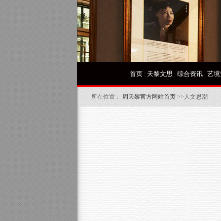
首页
|
天黎文思
|
综合资讯
|
艺境
所在位置：
周天黎官方网站首页
>>人文思潮