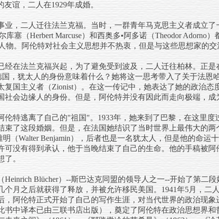
rn）的友谊，二人在1929年成婚。
事业，二人迁往法兰克福。当时，一群青年马克思主义者成立了
•马尔库塞（Herbert Marcuse）和西奥多•阿多诺（Theodor A
中坚人物。阿伦特对社会主义思想并不热衷，但是与这些思想家的
已经在法兰克福兴起，为了避免受到波及，二人迁往柏林。正是
国，犹太人的身份意味着什么？她将这一思考带入了关于法恩哈根（Rah
复国主义者（Zionist）。在这一传记中，她表达了她的政治
国社会边缘人的身份。但是，阿伦特并没有因此而走向极端，成
伦特逃离了自己的"祖国"。1933年，她来到了巴黎，在这里
年结束了这段婚姻。但是，在法国她结识了当时世界上最伟大的两个
瓦尔特•本雅明（Walter Benjamin），后者也是一名犹太人，但是
许可没有得到承认，他于当晚结束了自己的生命。他的手稿被阿
想了。
Heinrich Blücher）--斯巴达克同盟的领导人之一--开始
个月之后就获得了释放，并被允许移民美国。1941年5月，二
后，阿伦特正式开始了自己的写作生涯，对当代世界的政治现象进
此书中译本已由三联书店出版），奠定了阿伦特在政治思想界和