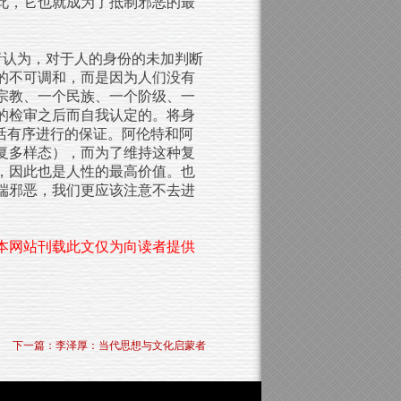
此，它也就成为了抵制邪恶的最
后者认为，对于人的身份的未加判断
的不可调和，而是因为人们没有
宗教、一个民族、一个阶级、一
的检审之后而自我认定的。将身
活有序进行的保证。阿伦特和阿
复多样态），而为了维持这种复
，因此也是人性的最高价值。也
端邪恶，我们更应该注意不去进
本网站刊载此文仅为向读者提供
下一篇：李泽厚：当代思想与文化启蒙者