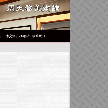
痕
|
艺术交流
|
天黎作品
|
联系我们