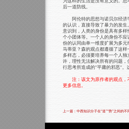
为这样的生活是没有意义的。思
后一道防线。
阿伦特的思想与诺贝尔经济学
的认识，直接导致了暴力的发生
意识到，人类的身份是具有多样
个小团体等。一个人的身份不应
份的认同由单一维度扩展为多元
马蒂亚？森的观点都遵循了这样
多样态，必须要培养每一个人独
许，理性无法解决所有的问题，
行思考所造成的"平庸的邪恶"
注：该文为原作者的观点，
更多信息。
上一篇：中西知识分子在“道”“势”之间的不