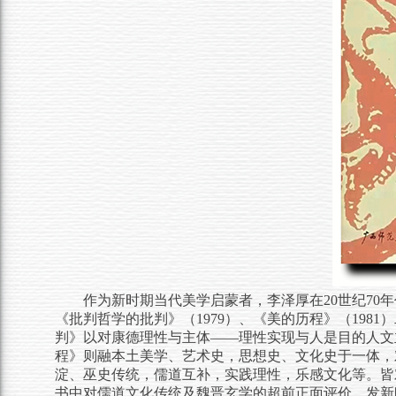
作为新时期当代美学启蒙者，李泽厚在
20世纪7
《批判哲学的批判》（1979）、《美的历程》（19
判》以对康德理性与主体——理性实现与人是目的人文
程》则融本土美学、艺术史，思想史、文化史于一体，
淀、巫史传统，儒道互补，实践理性，乐感文化等。皆
书中对儒道文化传统及魏晋玄学的超前正面评价，发新