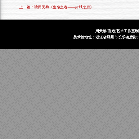
上一篇：读周天黎《生命之春——封城之后》
周天黎(香港)艺术工作室制
美术馆地址：浙江省嵊州市长乐镇后街8号 电话：1