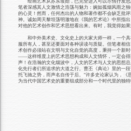
绘画艺术从苏东坡始，已完全进入可以尽情抒发思
笔者深感其人文激情之浩荡与魅力：婉如孤烟风雨之独
的心灵！然而，任何杰出的人物和著作都不会缺乏批评
神。
诚如周天黎
坦荡明澈地
在《我的艺术论》中所指出
对他的艺术创作和艺术思想看出来。有时，我觉得如果
和中外美术史、文化史上的大家大师一样，一个具
服所有人，甚至还要面对各种误读与质疑。但笔者相信
术创作必须站在文明与文化自觉的高度，秉持一个新时
——这样维度上的艺术思想构成和人文情怀，一定会得
声
！在浩瀚的文化烟波中，人文的艺术与人文的思想总
化先行者们所追求的大道之行。
曹丕《典论》
里
的一段
托飞驰之势，而声名自传于后。
”许多史论家认为，
《
为当代中国艺术史的重要组成部分和一个时代里的独特