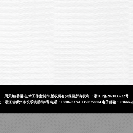
周天黎(香港)艺术工作室制作 版权所有@保留所有权利 ：
浙ICP备2021033732号
浙江省嵊州市长乐镇后街8号 电话：13806763741 13506758504 电子邮箱：arthkk@