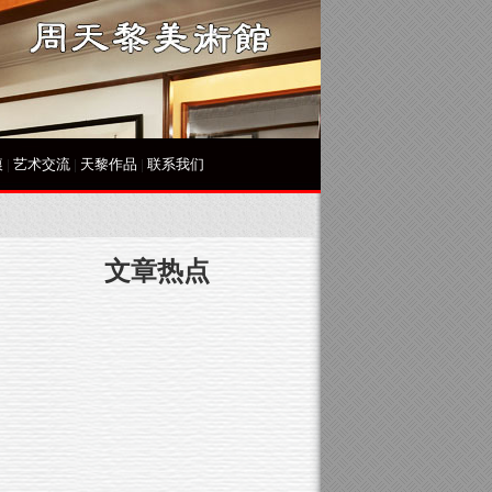
痕
|
艺术交流
|
天黎作品
|
联系我们
文章热点