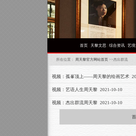
首页
|
天黎文思
|
综合资讯
|
艺境
所在位置：
周天黎官方网站首页
>>杰出群流
视频：孤峯顶上——周天黎的绘画艺术
20
视频：艺语人生周天黎
2021-10-10
视频：杰出群流周天黎
2021-10-10