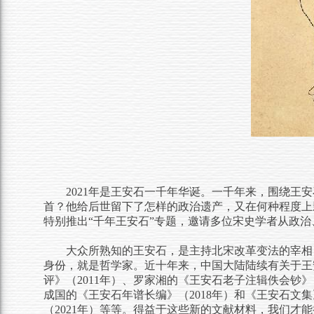
2021
年是王安石一千年华诞。一千年来，围绕王安石
首？他给后世留下了怎样的政治遗产，又在何种程度上
特别推出“千年王安石”专题，邀请多位宋史学者从政
大众所熟知的王安石，是主持北宋改革变法的宰相
身份，就是哲学家。近十年来，中国大陆陆续有关于王
评》（2011年）、罗家湘的《王安石老子注辑佚会钞》
成国的《王安石年谱长编》（2018年）和《王安石文
（2021年）等等。得益于这些新的文献材料，我们才