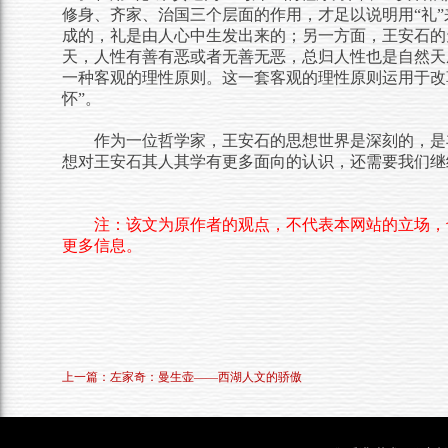
修身、齐家、治国三个层面的作用，才足以说明用“礼”
成的，礼是由人心中生发出来的；另一方面，王安石的
天，人性有善有恶或者无善无恶，总归人性也是自然天
一种客观的理性原则。这一套客观的理性原则运用于改
怀”。
作为一位哲学家，王安石的思想世界是深刻的，是
想对王安石其人其学有更多面向的认识，还需要我们继
注：该文为原作者的观点，不代表本网站的立场，
更多信息。
上一篇：左家奇：曼生壶——西湖人文的骄傲