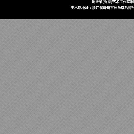
周天黎(香港)艺术工作室制
美术馆地址：浙江省嵊州市长乐镇后街8号 电话：1