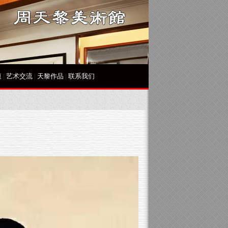
痕
|
艺术交流
|
天黎作品
|
联系我们