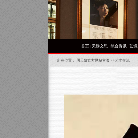
首页
|
天黎文思
|
综合资讯
|
艺境
所在位置：
周天黎官方网站首页
>>艺术交流