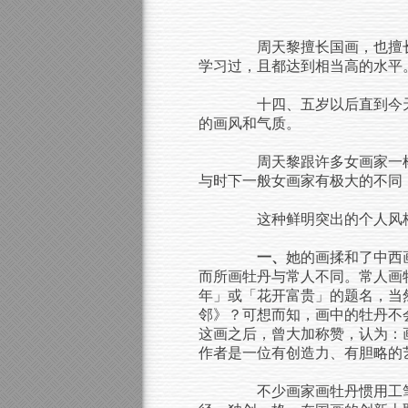
周天黎擅长国画，也擅长
学习过，且都达到相当高的水平
十四、五岁以后直到今天
的画风和气质。
周天黎跟许多女画家一样
与时下一般女画家有极大的不同
这种鲜明突出的个人风格
一、
她的画揉和了中西
而所画牡丹与常人不同。常人画
年」或「花开富贵」的题名，当
邻》？可想而知，画中的牡丹不
这画之后，曾大加称赞，认为：
作者是一位有创造力、有胆略的
不少画家画牡丹惯用工笔