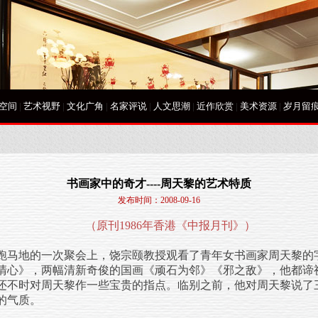
空间
|
艺术视野
|
文化广角
|
名家评说
|
人文思潮
|
近作欣赏
|
美术资源
|
岁月留
书画家中的奇才----周天黎的艺术特质
发布时间：2008-09-16
（原刊
1986
年香港《中报月刊》）
马地的一次聚会上，
饶宗颐
教授观看了青年女书画家周天黎的
清心》，两幅清新奇俊的国画《顽石为邻》《邪之敌》，他都谛
还不时对周天黎作一些宝贵的指点。临别之前，他对周天黎说了
的气质。