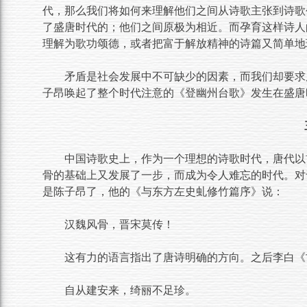
代，那么我们将如何来理解他们之间从诗歌主张到诗歌
了盛唐时代的；他们之间原极为相近。而孕育这样诗人
理解为歌功颂德，或者把富于解放精神的诗篇又简单地
矛盾是社会发展中不可缺少的因素，而我们却要求
子昂唤起了整个时代注意的《登幽州台歌》发生在盛唐
中国诗歌史上，作为一个理想的诗歌时代，唐代以
骨的基础上又发展了一步，而成为令人难忘的时代。对
是陈子昂了，他的《与东方左史虬修竹篇序》说：
汉魏风骨，晋宋莫传！
这有力的语言指出了唐诗明确的方向。之后李白《
自从建安来，绮丽不足珍。