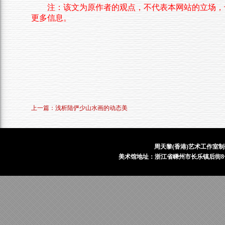
注：该文为原作者的观点，不代表本网站的立场，
更多信息。
上一篇：浅析陆俨少山水画的动态美
周天黎(香港)艺术工作室制
美术馆地址：浙江省嵊州市长乐镇后街8号 电话：1