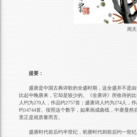
周天
提要：
盛唐是中国古典诗歌的全盛时期，这全盛并不是由
比起中晚唐来，它却是较少的。《全唐诗》所收诗的比
人约为270人，作品约2757首；盛唐诗人约为274人，作
约14744首。按照这个数字，如果画成曲线，中唐显
里正是就质量而言。
盛唐时代前后约半世纪，初唐时代则前后约一世纪