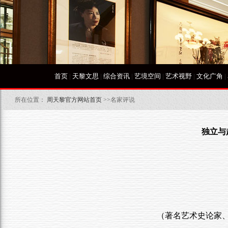
首页
|
天黎文思
|
综合资讯
|
艺境空间
|
艺术视野
|
文化广角
|
所在位置：
周天黎官方网站首页
>>名家评说
独立与
（著名艺术史论家